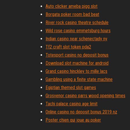
Auto clicker ameba pigg slot
Borgata poker room bad beat
River rock casino theatre schedule
Wild rose casino emmetsburg hours
Indian casino near schenectady ny
Tf2 craft slot token pda2
Totesport casino no deposit bonus
Download slot machine for android
Grand casino hinckley to mille lacs
Gambling using a finite state machine
Egiptian themed slot games
Grosvenor casino parrs wood opening times
Tachi palace casino age limit
Online casino no deposit bonus 2019 nz
Poster chien qui joue au poker