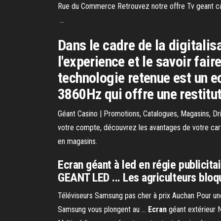
Rue du Commerce Retrouvez notre offre Tv geant ca
...
Dans le cadre de la digitali
l'experience et le savoir fa
technologie retenue est un 
3860Hz qui offre une restitu
Géant Casino | Promotions, Catalogues, Magasins, Dr
votre compte, découvrez les avantages de votre carte
en magasins.
Ecran géant à led en régie publici
GEANT LED ... Les agriculteurs bloqu
Téléviseurs Samsung pas cher à prix Auchan Pour une
Samsung vous plongent au ...
Ecran
géant extérieur 