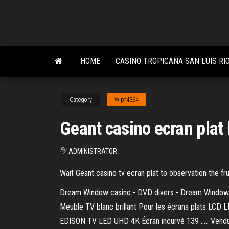
Skip
to
the
content
HOME
CASINO TROPICANA SAN LUIS RI
Category
Wipf4364
Geant casino ecran plat 
By
ADMINISTRATOR
Wait Geant casino tv ecran plat to observation the fru
Dream Window casino - DVD divers - Dream Window 
Meuble TV blanc brillant Pour les écrans plats LCD L
EDISON TV LED UHD 4K Écran incurvé 139 ..... Ven